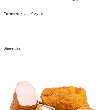
Termen:
5 zile
/
25 zile
Share this: