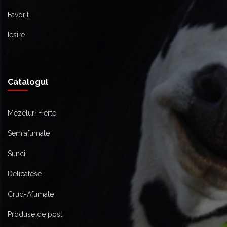
Favorit
Iesire
Catalogul
Mezeluri Fierte
Semiafumate
Sunci
Delicatese
Crud-Afumate
Produse de post