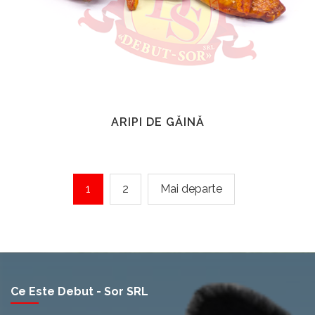
ARIPI DE GĂINĂ
1
2
Mai departe
Ce Este Debut - Sor SRL