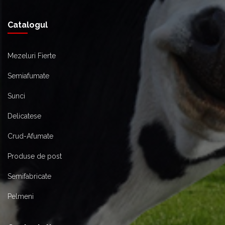
Catalogul
Mezeluri Fierte
Semiafumate
Sunci
Delicatese
Crud-Afumate
Produse de post
Semifabricate
Pelmeni